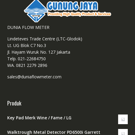
DUNIA FLOW METER
Lindeteves Trade Centre (LTC-Glodok)
Lt. UG Blok C7 No.3
Jl. Hayam Wuruk No. 127 Jakarta
Telp. 021-22684750
WA. 0821 2279 2896
sales@duniaflowmeter.com
Produk
Key Pad Merk Wine / Fame / LG
Walktrough Metal Detector PD6500i Garrett