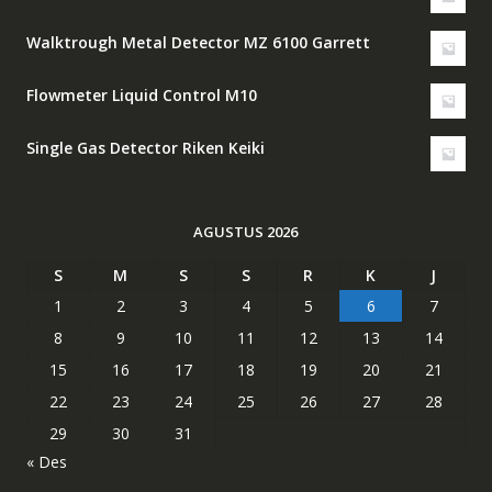
Walktrough Metal Detector MZ 6100 Garrett
Flowmeter Liquid Control M10
Single Gas Detector Riken Keiki
AGUSTUS 2026
S
M
S
S
R
K
J
1
2
3
4
5
6
7
8
9
10
11
12
13
14
15
16
17
18
19
20
21
22
23
24
25
26
27
28
29
30
31
« Des