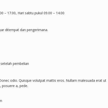
00 – 17.00, Hari sabtu pukul 09.00 – 14.00
ayar ditempat dan pengerimana.
setelah pembelian
 Donec odio. Quisque volutpat mattis eros. Nullam malesuada erat ut
t, posuere a, pede.
om