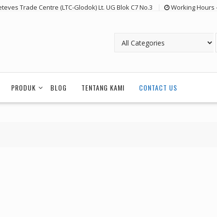
eteves Trade Centre (LTC-Glodok) Lt. UG Blok C7 No.3
Working Hours 
PRODUK
BLOG
TENTANG KAMI
CONTACT US