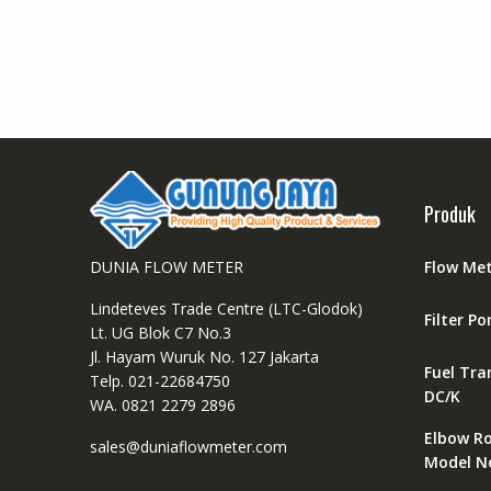
Produk
DUNIA FLOW METER
Flow Met
Lindeteves Trade Centre (LTC-Glodok)
Filter P
Lt. UG Blok C7 No.3
Jl. Hayam Wuruk No. 127 Jakarta
Fuel Tra
Telp. 021-22684750
DC/K
WA. 0821 2279 2896
Elbow R
sales@duniaflowmeter.com
Model N