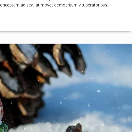
t conceptam ad sea, at movet democritum vituperatoribus…