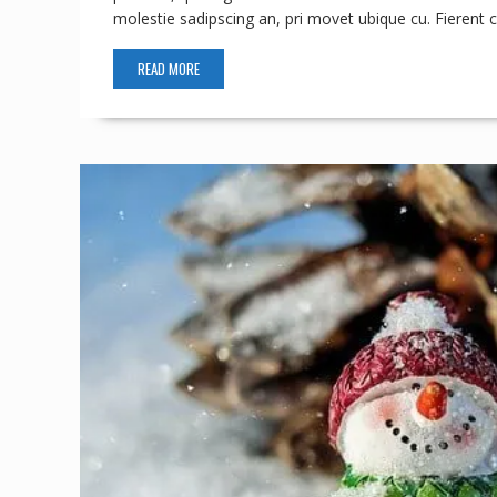
molestie sadipscing an, pri movet ubique cu. Fieren
READ MORE