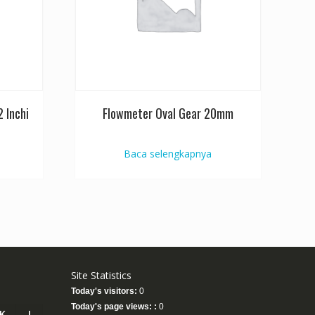
 Inchi
Flowmeter Oval Gear 20mm
Baca selengkapnya
Site Statistics
Today's visitors:
0
Today's page views: :
0
K
J