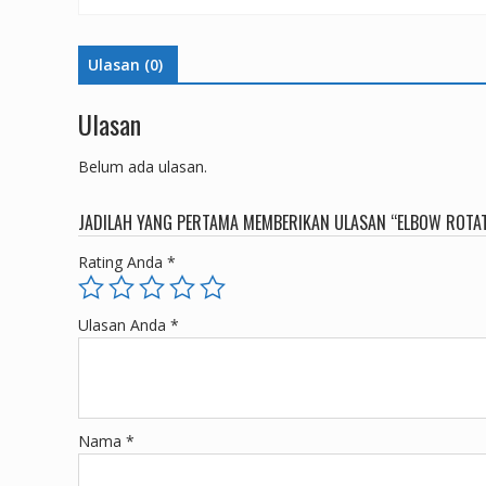
Ulasan (0)
Ulasan
Belum ada ulasan.
JADILAH YANG PERTAMA MEMBERIKAN ULASAN “ELBOW ROTA
Rating Anda
*
Ulasan Anda
*
Nama
*