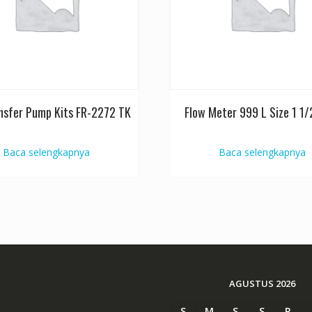
ansfer Pump Kits FR-2272 TK
Flow Meter 999 L Size 1 1/2
Baca selengkapnya
Baca selengkapnya
AGUSTUS 2026
S
M
S
S
R