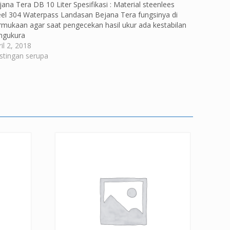
jana Tera DB 10 Liter Spesifikasi : Material steenlees
eel 304 Waterpass Landasan Bejana Tera fungsinya di
rmukaan agar saat pengecekan hasil ukur ada kestabilan
ngukura
il 2, 2018
stingan serupa