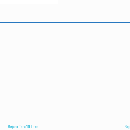
Bejana Tera 10 Liter
Bej