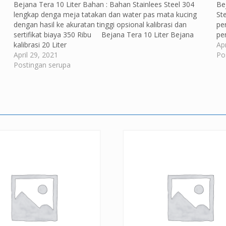
Bejana Tera 10 Liter Bahan : Bahan Stainlees Steel 304
Be
lengkap denga meja tatakan dan water pas mata kucing
St
dengan hasil ke akuratan tinggi opsional kalibrasi dan
pe
sertifikat biaya 350 Ribu Bejana Tera 10 Liter Bejana
pe
kalibrasi 20 Liter
Apr
April 29, 2021
Po
Postingan serupa